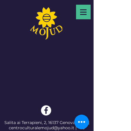
Salita ai Terrapieni, 2, 16137
Genova, Italia
|
centroculturalemojud@yahoo.it
|
+39