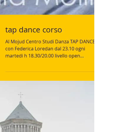
tap dance corso
Al Mojud Centro Studi Danza TAP DANCE
con Federica Loredan dal 23.10 ogni
martedi h 18.30/20.00 livello open
prenotazione prova gratuita...