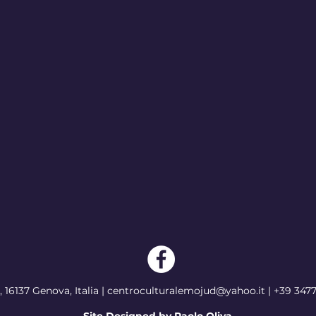
, 16137
Genova, Italia
|
centroculturalemojud@yahoo.it
|
+39 347