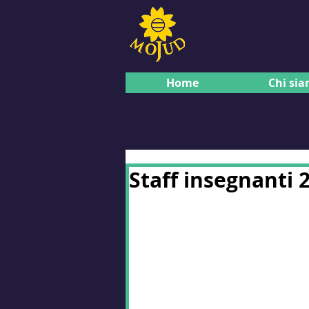
Home
Chi si
Staff insegnanti 