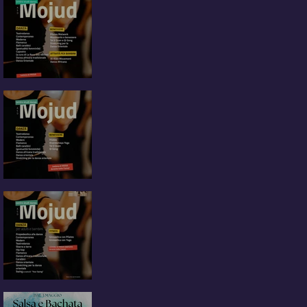
Attività 2025/2026
CORSI 2024/2025
In partenza i nuovi corsi
Mojud 2023-2024