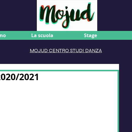
amo
La scuola
Stage
MOJUD CENTRO STUDI DANZA
2020/2021