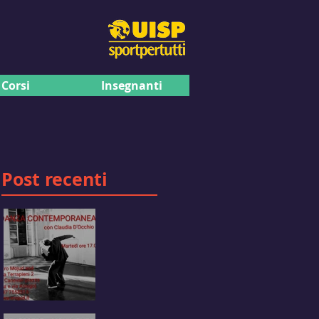
Corsi
Insegnanti
Post recenti
DANZA
CONTEMPORANEA