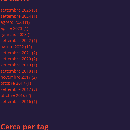
settembre 2025
(5)
5 post
settembre 2024
(1)
1 post
agosto 2023
(1)
1 post
aprile 2023
(1)
1 post
gennaio 2023
(1)
1 post
settembre 2022
(1)
1 post
agosto 2022
(15)
15 post
settembre 2021
(2)
2 post
settembre 2020
(2)
2 post
settembre 2019
(1)
1 post
settembre 2018
(1)
1 post
novembre 2017
(2)
2 post
ottobre 2017
(1)
1 post
settembre 2017
(7)
7 post
ottobre 2016
(2)
2 post
settembre 2016
(1)
1 post
Cerca per tag