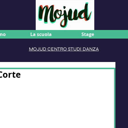
amo
La scuola
Stage
MOJUD CENTRO STUDI DANZA
Corte