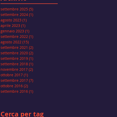
settembre 2025
(5)
5 post
settembre 2024
(1)
1 post
agosto 2023
(1)
1 post
aprile 2023
(1)
1 post
gennaio 2023
(1)
1 post
settembre 2022
(1)
1 post
agosto 2022
(15)
15 post
settembre 2021
(2)
2 post
settembre 2020
(2)
2 post
settembre 2019
(1)
1 post
settembre 2018
(1)
1 post
novembre 2017
(2)
2 post
ottobre 2017
(1)
1 post
settembre 2017
(7)
7 post
ottobre 2016
(2)
2 post
settembre 2016
(1)
1 post
Cerca per tag