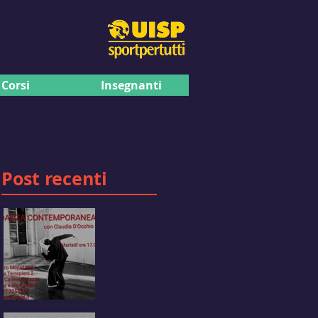
Corsi
Insegnanti
Post recenti
DANZA
CONTEMPORANEA