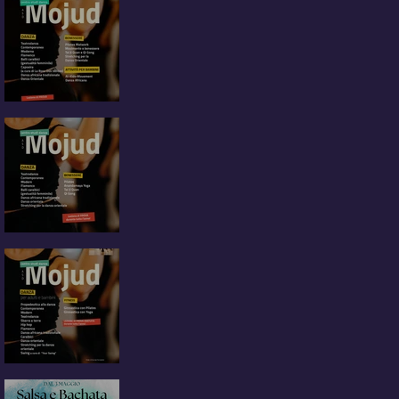
Attività 2025/2026
CORSI 2024/2025
In partenza i nuovi corsi
Mojud 2023-2024