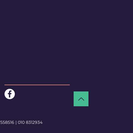
7558516
|
010 8312934