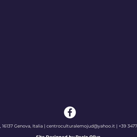
, 16137
Genova, Italia
|
centroculturalemojud@yahoo.it
|
+39 347